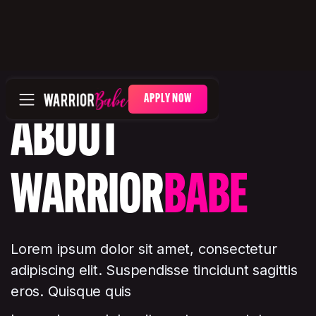
APPLY NOW
ABOUT
WARRIOR
BABE
Lorem ipsum dolor sit amet, consectetur
adipiscing elit. Suspendisse tincidunt sagittis
eros. Quisque quis