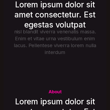
Lorem ipsum dolor sit
amet consectetur. Est
egestas volutpat
nisl blandit viverra venenatis massa.
Enim et vitae urna vestibulum enim
lacus. Pellentese viverra lorem nulla
interdum
About
Lorem ipsum dolor sit